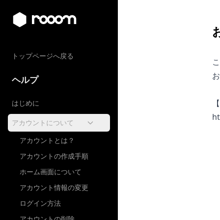
トップページへ戻る
こ
お
ヘルプ
【
はじめに
h
アカウントについて
アカウントとは？
アカウントの作成手順
ホーム画面について
アカウント情報の変更
ログイン方法
アカウントの削除