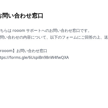
お問い合わせ窓口
ちらは rooom サポートへのお問い合わせ窓口です。
問い合わせの内容について、以下のフォームにご回答の上、送
rooom】お問い合わせ窓口
ttps://forms.gle/6UspiBn98nW4fwQXA