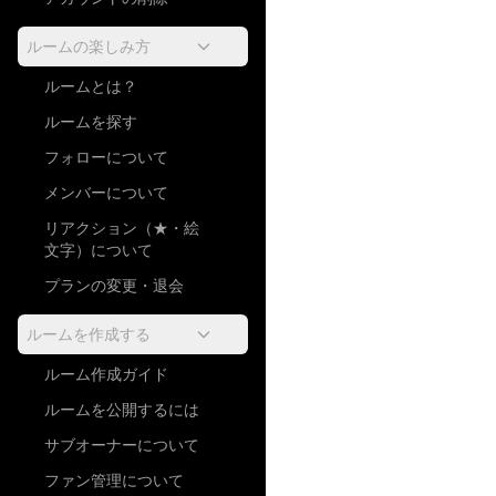
ルームの楽しみ方
ルームとは？
ルームを探す
フォローについて
メンバーについて
リアクション（★・絵
文字）について
プランの変更・退会
ルームを作成する
ルーム作成ガイド
ルームを公開するには
サブオーナーについて
ファン管理について