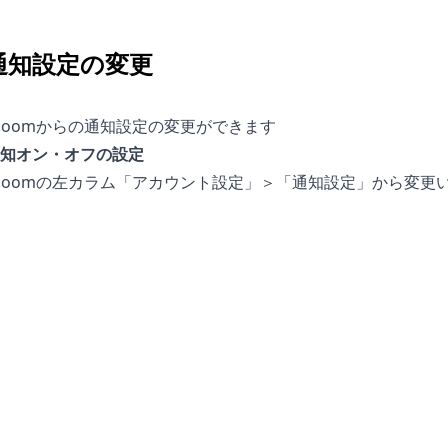
通知設定の変更
ooomからの通知設定の変更ができます
知オン・オフの設定
ooomの左カラム「アカウント設定」＞「通知設定」から変更