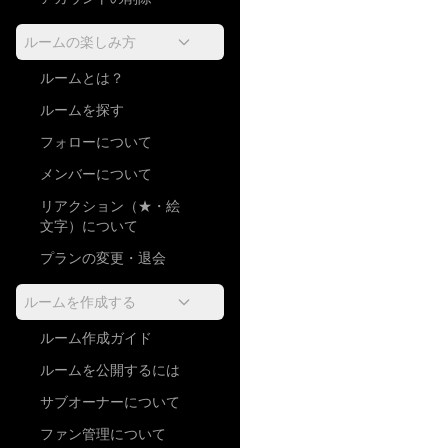
ルームの楽しみ方
ルームとは？
ルームを探す
フォローについて
メンバーについて
リアクション（★・絵
文字）について
プランの変更・退会
ルームを作成する
ルーム作成ガイド
ルームを公開するには
サブオーナーについて
ファン管理について