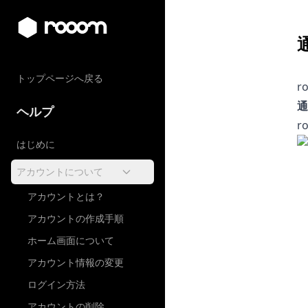
トップページへ戻る
r
通
ヘルプ
r
はじめに
アカウントについて
アカウントとは？
アカウントの作成手順
ホーム画面について
アカウント情報の変更
ログイン方法
アカウントの削除