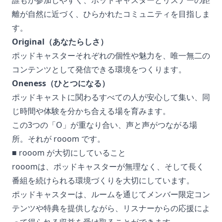
誰もが参加しやすく、ポッドキャスターとリスナーの距
離が自然に近づく、ひらかれたコミュニティを目指しま
す。
Original（あなたらしさ）
ポッドキャスターそれぞれの個性や魅力を、唯一無二の
コンテンツとして発信できる環境をつくります。
Oneness（ひとつになる）
ポッドキャストに関わるすべての人が安心して集い、同
じ時間や体験を分かち合える場を育みます。
この3つの「O」が重なり合い、声と声がつながる場
所。それが rooom です。
■ rooom が大切にしていること
rooomは、ポッドキャスターが無理なく、そして長く
番組を続けられる環境づくりを大切にしています。
ポッドキャスターは、ルームを通じてメンバー限定コン
テンツや特典を提供しながら、リスナーからの応援によ