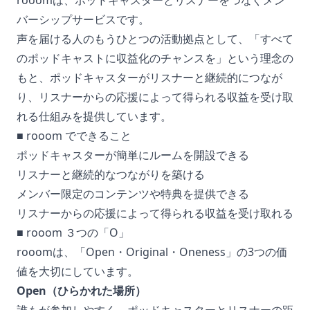
rooomは、ポッドキャスターとリスナーをつなぐメン
バーシップサービスです。
声を届ける人のもうひとつの活動拠点として、「すべて
のポッドキャストに収益化のチャンスを」という理念の
もと、ポッドキャスターがリスナーと継続的につなが
り、リスナーからの応援によって得られる収益を受け取
れる仕組みを提供しています。
■ rooom でできること
ポッドキャスターが簡単にルームを開設できる
リスナーと継続的なつながりを築ける
メンバー限定のコンテンツや特典を提供できる
リスナーからの応援によって得られる収益を受け取れる
■ rooom ３つの「O」
rooomは、「Open・Original・Oneness」の3つの価
値を大切にしています。
Open（ひらかれた場所）