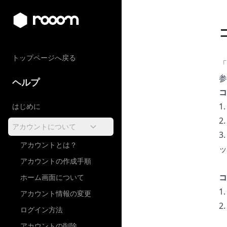
トップページへ戻る
「
参
ヘルプ
コ
1
はじめに
2
アカウントについて
3
アカウントとは？
ッ
アカウントの作成手順
コ
ホーム画面について
1
アカウント情報の変更
2
ログイン方法
アカウントの削除