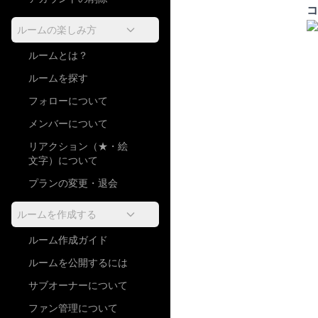
コ
ルームの楽しみ方
ルームとは？
ルームを探す
フォローについて
メンバーについて
リアクション（★・絵
文字）について
プランの変更・退会
ルームを作成する
ルーム作成ガイド
ルームを公開するには
サブオーナーについて
ファン管理について