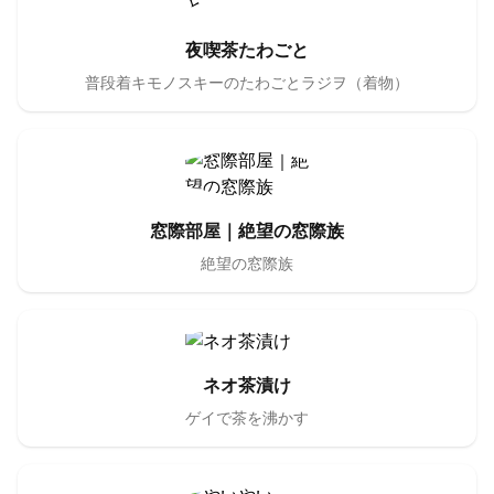
夜喫茶たわごと
普段着キモノスキーのたわごとラジヲ（着物）
窓際部屋｜絶望の窓際族
絶望の窓際族
ネオ茶漬け
ゲイで茶を沸かす