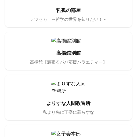
哲孤の部屋
テツセカ ～哲学の世界を知りたい！～
高揚館別館
高揚館【頑張るパパ応援バラエティー】
よりすな人間教習所
私より先に丁寧に暮らすな