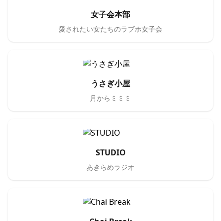
女子会本部
愛されたい女たちのラブホ女子会
うさぎ小屋
月からミミミ
STUDIO
あきらめラジオ